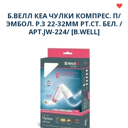
Б.ВЕЛЛ КЕА ЧУЛКИ КОМПРЕС. П/
ЭМБОЛ. Р.3 22-32ММ РТ.СТ. БЕЛ. /
АРТ.JW-224/ [B.WELL]