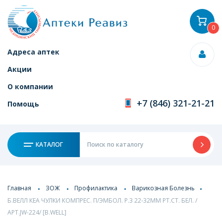
0
Адреса аптек
Акции
О компании
+7 (846) 321-21-21
Помощь
КАТАЛОГ
Главная
ЗОЖ
Профилактика
Варикозная Болезнь
Б.ВЕЛЛ КЕА ЧУЛКИ КОМПРЕС. П/ЭМБОЛ. Р.3 22-32ММ РТ.СТ. БЕЛ. /
АРТ.JW-224/ [B.WELL]