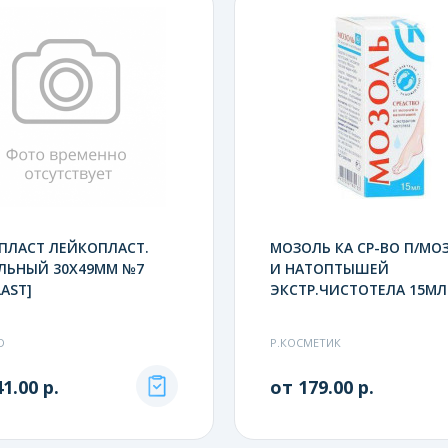
ПЛАСТ ЛЕЙКОПЛАСТ.
МОЗОЛЬ КА СР-ВО П/МО
ЛЬНЫЙ 30Х49ММ №7
И НАТОПТЫШЕЙ
LAST]
ЭКСТР.ЧИСТОТЕЛА 15МЛ
D
Р.КОСМЕТИК
1.00 р.
от 179.00 р.