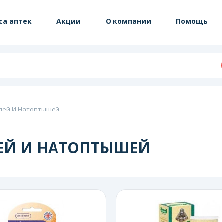
са аптек
Акции
О компании
Помощь
олей И Натоптышей
ЕЙ И НАТОПТЫШЕЙ