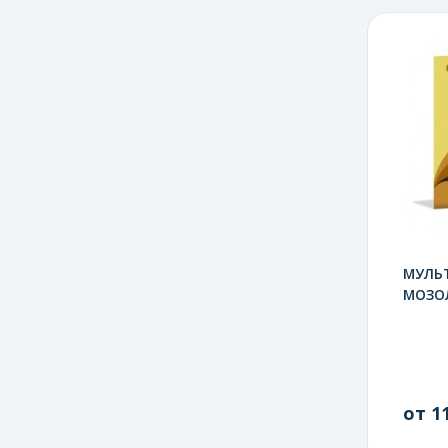
МУЛЬ
МОЗО
от 11