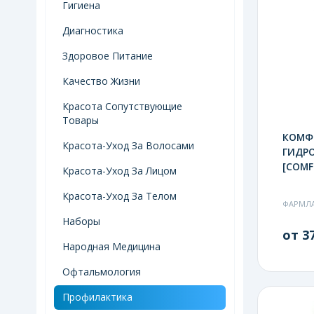
Гигиена
Диагностика
Здоровое Питание
Качество Жизни
Красота Сопутствующие
Товары
КОМФ
Красота-Уход За Волосами
ГИДРО
[COMF
Красота-Уход За Лицом
Красота-Уход За Телом
ФАРМЛ
Наборы
от 37
Народная Медицина
Офтальмология
Профилактика