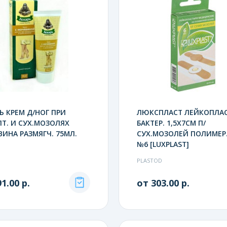
Ь КРЕМ Д/НОГ ПРИ
ЛЮКСПЛАСТ ЛЕЙКОПЛАС
Т. И СУХ.МОЗОЛЯХ
БАКТЕР. 1,5Х7СМ П/
ИНА РАЗМЯГЧ. 75МЛ.
СУХ.МОЗОЛЕЙ ПОЛИМЕР.
№6 [LUXPLAST]
PLASTOD
1.00 р.
от 303.00 р.