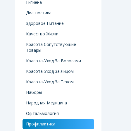
Гигиена
Диагностика
Здоровое Питание
Качество Жизни
Красота Сопутствующие
Товары
Красота-Уход За Волосами
Красота-Уход За Лицом
Красота-Уход За Телом
Наборы
Народная Медицина
Офтальмология
Профилактика