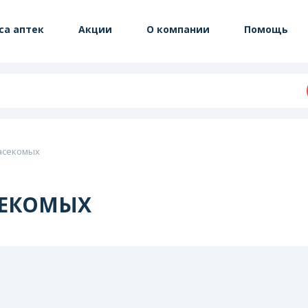
са аптек
Акции
О компании
Помощь
асекомых
СЕКОМЫХ