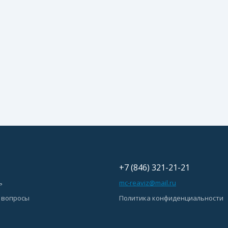
+7 (846) 321-21-21
ь
mc-reaviz@mail.ru
 вопросы
Политика конфиденциальности