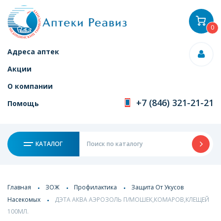
0
Адреса аптек
Акции
О компании
+7 (846) 321-21-21
Помощь
КАТАЛОГ
Главная
ЗОЖ
Профилактика
Защита От Укусов
Насекомых
ДЭТА АКВА АЭРОЗОЛЬ П/МОШЕК,КОМАРОВ,КЛЕЩЕЙ
100МЛ.