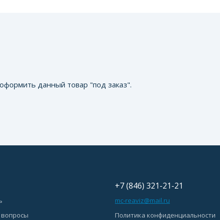
оформить данный товар "под заказ".
+7 (846) 321-21-21
ь
mc-reaviz@mail.ru
 вопросы
Политика конфиденциальности