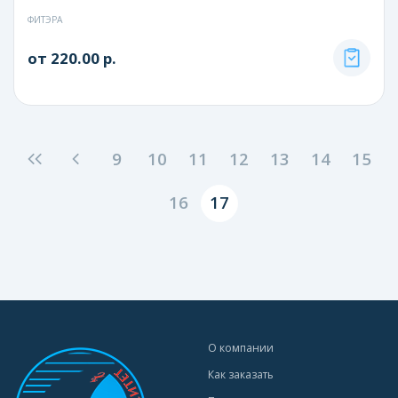
ФИТЭРА
от 220.00 р.
9
10
11
12
13
14
15
16
17
О компании
Как заказать