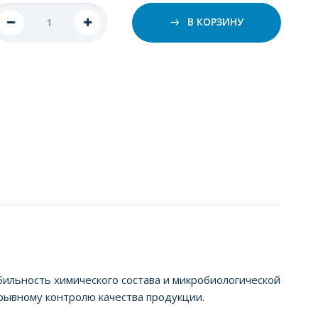
В КОРЗИНУ
бильность химического состава и микробиологической
рывному контролю качества продукции.