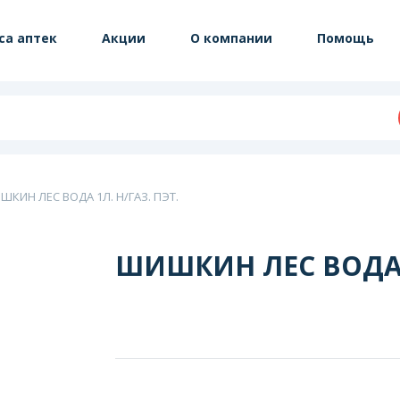
са аптек
Акции
О компании
Помощь
ШКИН ЛЕС ВОДА 1Л. Н/ГАЗ. ПЭТ.
ШИШКИН ЛЕС ВОДА 1