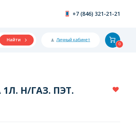
+7 (846) 321-21-21
Личный кабинет
Найти
0
Л. Н/ГАЗ. ПЭТ.