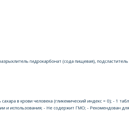
азрыхлитель гидрокарбонат (сода пищевая), подсластитель с
сахара в крови человека (гликемический индекс = 0); - 1 таб
ии и использования; - Не содержит ГМО; - Рекомендован для