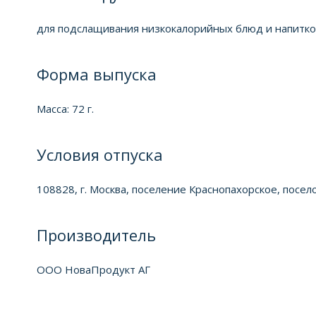
для подслащивания низкокалорийных блюд и напитко
Форма выпуска
Масса: 72 г.
Условия отпуска
108828, г. Москва, поселение Краснопахорское, посело
Производитель
ООО НоваПродукт АГ