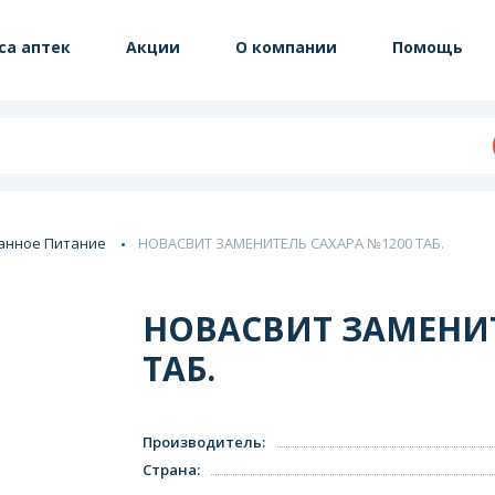
са аптек
Акции
О компании
Помощь
анное Питание
НОВАСВИТ ЗАМЕНИТЕЛЬ САХАРА №1200 ТАБ.
НОВАСВИТ ЗАМЕНИТ
ТАБ.
Производитель
:
Страна
: