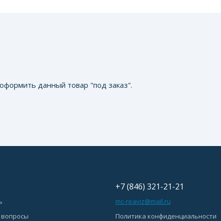
оформить данный товар "под заказ".
+7 (846) 321-21-21
ь
mc-reaviz@mail.ru
 вопросы
Политика конфиденциальности