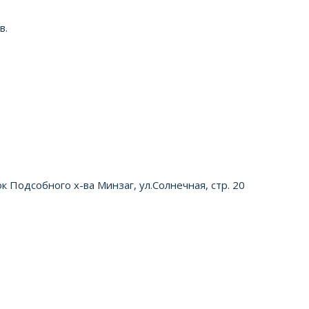
в.
к Подсобного х-ва Минзаг, ул.Солнечная, стр. 20