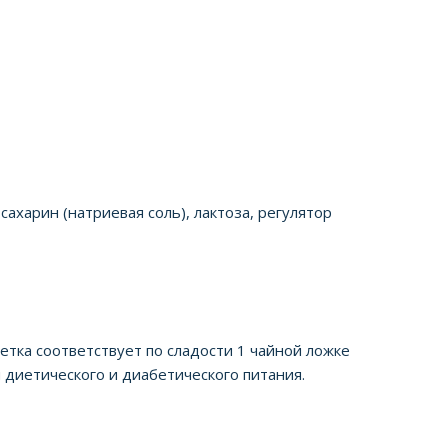
ахарин (натриевая соль), лактоза, регулятор
летка соответствует по сладости 1 чайной ложке
 диетического и диабетического питания.