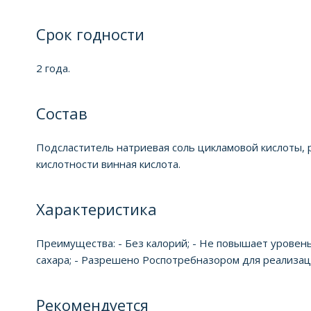
Срок годности
2 года.
Состав
Подсластитель натриевая соль цикламовой кислоты, р
кислотности винная кислота.
Характеристика
Преимущества: - Без калорий; - Не повышает уровень 
сахара; - Разрешено Роспотребназором для реализац
Рекомендуется