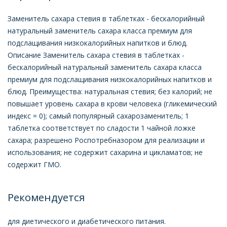
Заменитель сахара стевия в таблетках - бескалорийный
натуральный заменитель сахара класса премиум для
подслащивания низкокалорийных напитков и блюд.
Описание Заменитель сахара стевия в таблетках -
бескалорийный натуральный заменитель сахара класса
премиум для подслащивания низкокалорийных напитков и
блюд. Преимущества: натуральная стевия; без калорий; не
повышает уровень сахара в крови человека (гликемический
индекс = 0); самый популярный сахарозаменитель; 1
таблетка соответствует по сладости 1 чайной ложке
сахара; разрешено Роспотребназором для реализации и
использования; не содержит сахарина и цикламатов; не
содержит ГМО.
Рекомендуется
для диетического и диабетического питания.