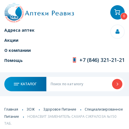
0
Адреса аптек
Акции
О компании
+7 (846) 321-21-21
Помощь
КАТАЛОГ
Главная
ЗОЖ
Здоровое Питание
Специализированное
Питание
НОВАСВИТ ЗАМЕНИТЕЛЬ САХАРА СУКРАЛОЗА №150
ТАБ.