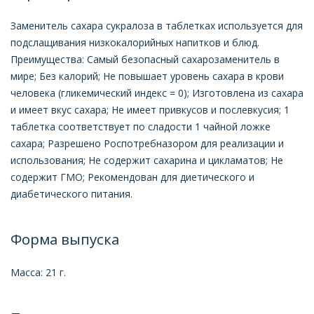
Заменитель сахара сукралоза в таблетках используется для
подслащивания низкокалорийных напитков и блюд.
Преимущества: Самый безопасный сахарозаменитель в
мире; Без калорий; Не повышает уровень сахара в крови
человека (гликемический индекс = 0); Изготовлена из сахара
и имеет вкус сахара; Не имеет привкусов и послевкусия; 1
таблетка соответствует по сладости 1 чайной ложке
сахара; Разрешено Роспотребназором для реализации и
использования; Не содержит сахарина и цикламатов; Не
содержит ГМО; Рекомендован для диетического и
диабетического питания.
Форма выпуска
Масса: 21 г.