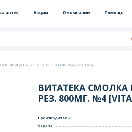
са аптек
Акции
О компании
Помощь
 КЕДРИЦА НАТУР. ЖЕВ. РЕЗ. 800МГ. №4 [VITATEKA]
ВИТАТЕКА СМОЛКА 
РЕЗ. 800МГ. №4 [VIT
Производитель
:
Страна
: