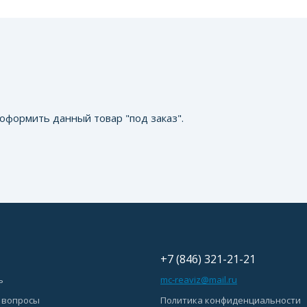
оформить данный товар "под заказ".
+7 (846) 321-21-21
ь
mc-reaviz@mail.ru
 вопросы
Политика конфиденциальности