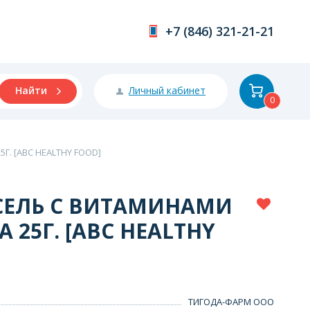
+7 (846) 321-21-21
Личный кабинет
Найти
0
. [ABC HEALTHY FOOD]
СЕЛЬ С ВИТАМИНАМИ
25Г. [ABC HEALTHY
ТИГОДА-ФАРМ ООО