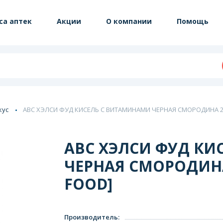
са аптек
Акции
О компании
Помощь
кус
АВС ХЭЛСИ ФУД КИСЕЛЬ С ВИТАМИНАМИ ЧЕРНАЯ СМОРОДИНА 25Г
АВС ХЭЛСИ ФУД КИ
ЧЕРНАЯ СМОРОДИНА 
FOOD]
Производитель
: