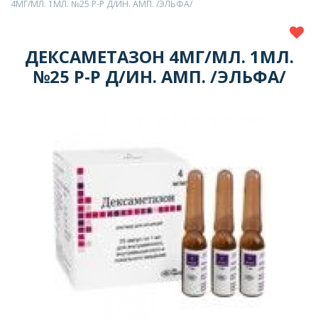
4МГ/МЛ. 1МЛ. №25 Р-Р Д/ИН. АМП. /ЭЛЬФА/
ДЕКСАМЕТАЗОН 4МГ/МЛ. 1МЛ.
№25 Р-Р Д/ИН. АМП. /ЭЛЬФА/