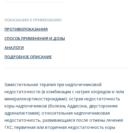
ПОКАЗАНИЯ К ПРИМЕНЕНИЮ
ПРОТИВОПОКАЗАНИЯ
СПОСОБ ПРИМЕНЕНИЯ И ДОЗЫ
АНАЛОГИ
ПОДРОБНОЕ ОПИСАНИЕ
Заместительная терапия при надпочечниковой
недостаточности (в комбинации с натрия хлоридом и /или
минералокортикостероидами): острая недостаточность
коры надпочечников (болезнь Аддисона, двусторонняя
адреналэктомия); относительная надпочечниковая
недостаточность, развивающаяся после отмены лечения
ГКС; первичная или вторичная недостаточность коры