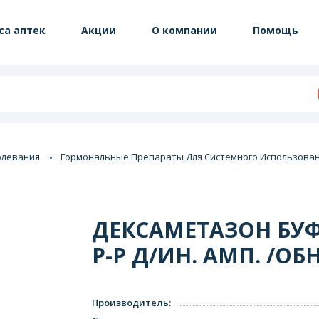
са аптек
Акции
О компании
Помощь
олевания
Гормональные Препараты Для Системного Использован
ДЕКСАМЕТАЗОН БУФ
Р-Р Д/ИН. АМП. /О
Производитель
: