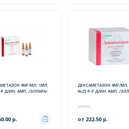
МЕТАЗОН 4МГ/МЛ. 1МЛ.
ДЕКСАМЕТАЗОН 4МГ/МЛ.
-Р Д/ИН. АМП. /ЭЛЛАРА/
№25 Р-Р Д/ИН. АМП. /ЭЛ
ЭЛЛАРА
0.00 р.
от 222.50 р.