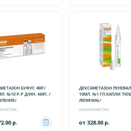
МЕТАЗОН БУФУС 4МГ/
ДЕКСАМЕТАЗОН РЕНЕВАЛ
Л. №10 Р-Р Д/ИН. АМП. /
10МЛ. №1 ГЛ.КАПЛИ ТЮБ
ВЛЕНИЕ/
/RENEWAL/
ЕНИЕ ПФК
ОБНОВЛЕНИЕ ПФК
2.00 р.
от 328.00 р.