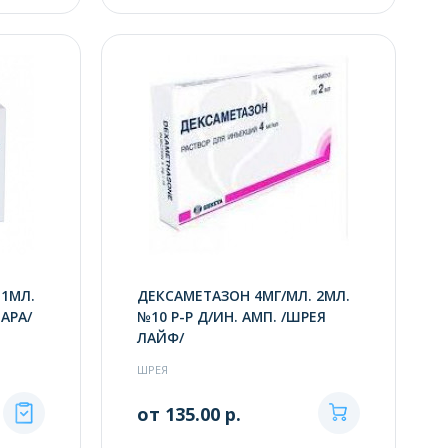
 1МЛ.
ДЕКСАМЕТАЗОН 4МГ/МЛ. 2МЛ.
ЛАРА/
№10 Р-Р Д/ИН. АМП. /ШРЕЯ
ЛАЙФ/
ШРЕЯ
от 135.00 р.