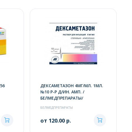
56
ДЕКСАМЕТАЗОН 4МГ/МЛ. 1МЛ.
№10 Р-Р Д/ИН. АМП. /
БЕЛМЕДПРЕПАРАТЫ/
БЕЛМЕДПРЕПАРАТЫ
от 120.00 р.