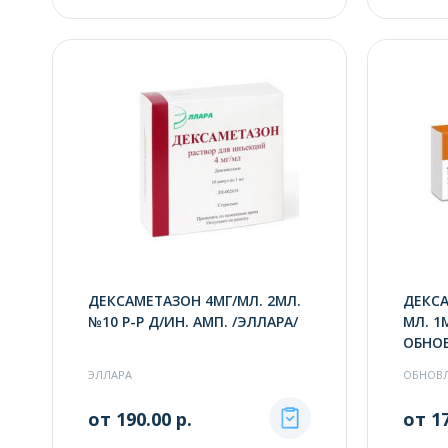
ДЕКСАМЕТАЗОН 4МГ/МЛ. 2МЛ.
ДЕКСА
№10 Р-Р Д/ИН. АМП. /ЭЛЛАРА/
МЛ. 1М
ОБНО
ЭЛЛАРА
ОБНОВЛ
от 190.00 р.
от 17