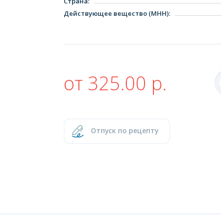
Страна
:
Действующее вещество (МНН)
:
от 325.00 р.
Отпуск по рецепту