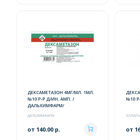
ДЕКСАМЕТАЗОН 4МГ/МЛ. 1МЛ.
ДЕКСА
№10 Р-Р Д/ИН. АМП. /
№10 Р
ДАЛЬХИМФАРМ/
ДАЛЬХИМФАРМ
ЭЛЛАРА
от 140.00 р.
от 16