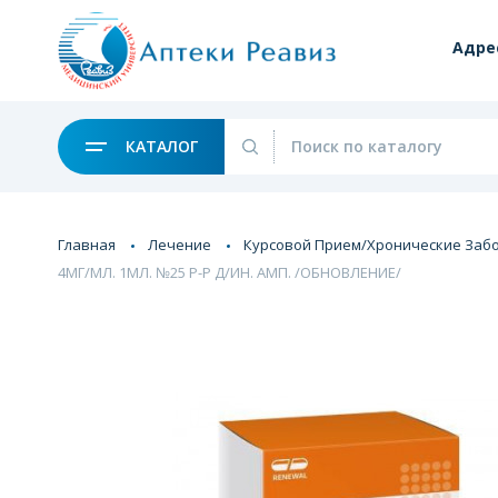
Адре
КАТАЛОГ
Главная
Лечение
Курсовой Прием/Хронические Заб
4МГ/МЛ. 1МЛ. №25 Р-Р Д/ИН. АМП. /ОБНОВЛЕНИЕ/