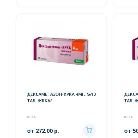
ДЕКСАМЕТАЗОН-КРКА 4МГ. №10
ДЕКСА
ТАБ. /KRKA/
ТАБ. /
КРКА
КРКА
от 272.00 р.
от 50