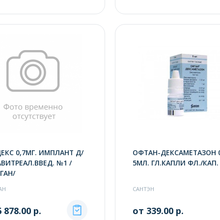
ЕКС 0,7МГ. ИМПЛАНТ Д/
ОФТАН-ДЕКСАМЕТАЗОН 
ВИТРЕАЛ.ВВЕД. №1 /
5МЛ. ГЛ.КАПЛИ ФЛ./КАП.
ГАН/
АН
САНТЭН
 878.00 р.
от 339.00 р.