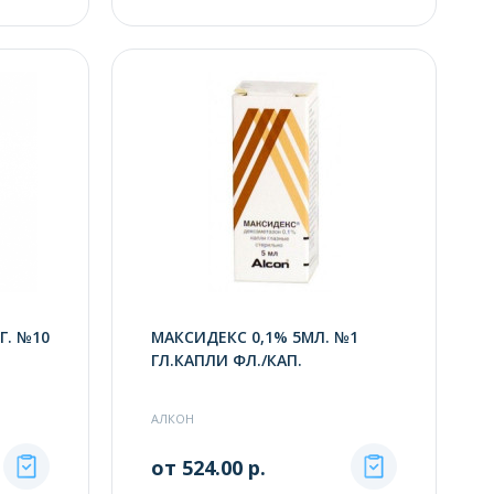
Г. №10
МАКСИДЕКС 0,1% 5МЛ. №1
ГЛ.КАПЛИ ФЛ./КАП.
АЛКОН
от 524.00 р.