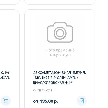
 0,1%
ДЕКСАМЕТАЗОН-ВИАЛ 4МГ/МЛ.
./КАП.
1МЛ. №25 Р-Р Д/ИН. АМП. /
ВИАЛ/КИРОВСКАЯ ФФ/
СИ ЭП СИ ОУИ
от 195.00 р.