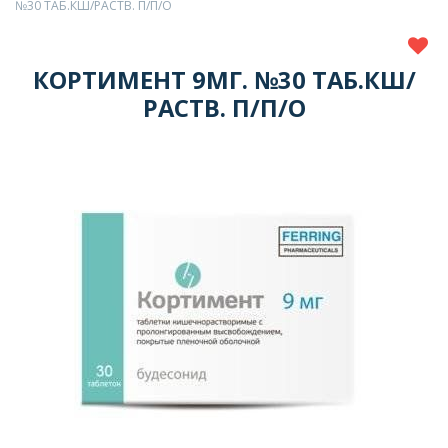
№30 ТАБ.КШ/РАСТВ. П/П/О
КОРТИМЕНТ 9МГ. №30 ТАБ.КШ/
РАСТВ. П/П/О