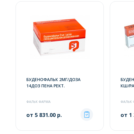
БУДЕНОФАЛЬК 2МГ/ДОЗА
БУДЕН
14ДОЗ ПЕНА РЕКТ.
КШ/РА
ФАЛЬК ФАРМА
ФАЛЬК 
от 5 831.00 р.
от 1 