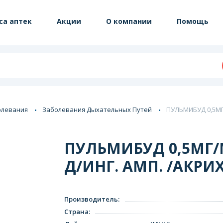
са аптек
Акции
О компании
Помощь
олевания
Заболевания Дыхательных Путей
ПУЛЬМИБУД 0,5МГ/
ПУЛЬМИБУД 0,5МГ/М
Д/ИНГ. АМП. /АКРИ
Производитель
:
Страна
: