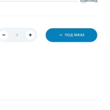
Будесонид
ПОД ЗАКАЗ