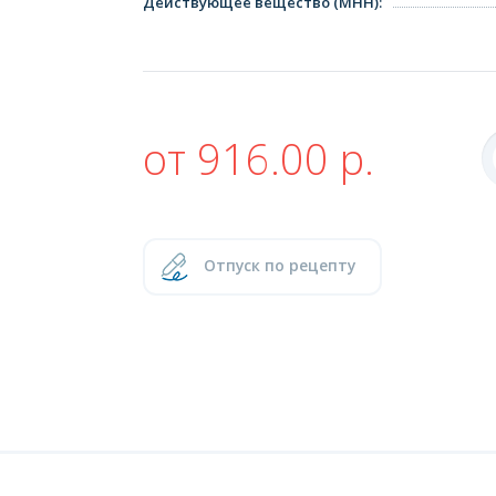
Действующее вещество (МНН)
:
от 916.00 р.
Отпуск по рецепту