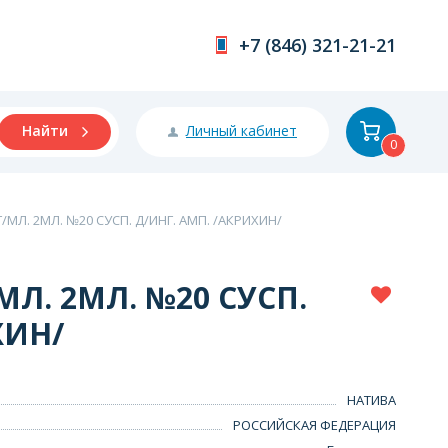
+7 (846) 321-21-21
Личный кабинет
Найти
0
МЛ. 2МЛ. №20 СУСП. Д/ИНГ. АМП. /АКРИХИН/
Л. 2МЛ. №20 СУСП.
ХИН/
НАТИВА
РОССИЙСКАЯ ФЕДЕРАЦИЯ