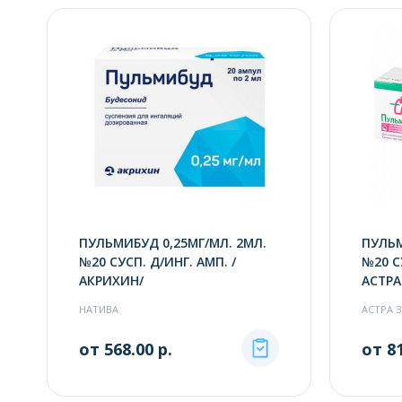
ПУЛЬМИБУД 0,25МГ/МЛ. 2МЛ.
ПУЛЬМ
№20 СУСП. Д/ИНГ. АМП. /
№20 С
АКРИХИН/
АСТРА
НАТИВА
АСТРА 
от 568.00 р.
от 81