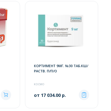
КОРТИМЕНТ 9МГ. №30 ТАБ.КШ/
РАСТВ. П/П/О
КОСМО
от 17 034.00 р.