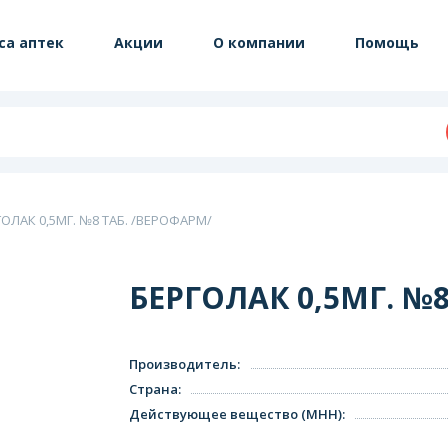
са аптек
Акции
О компании
Помощь
ГОЛАК 0,5МГ. №8 ТАБ. /ВЕРОФАРМ/
БЕРГОЛАК 0,5МГ. №8
Производитель
:
Страна
:
Действующее вещество (МНН)
: