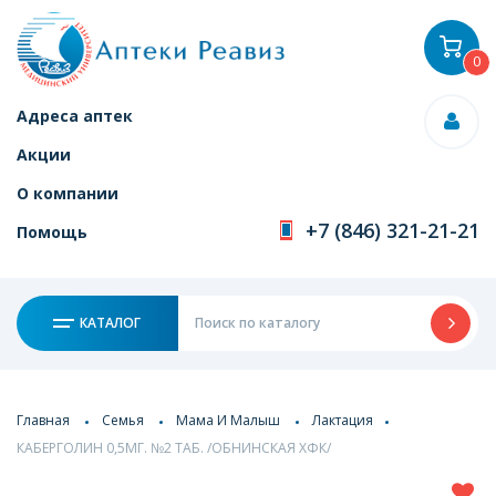
0
Адреса аптек
Акции
О компании
+7 (846) 321-21-21
Помощь
КАТАЛОГ
Главная
Семья
Мама И Малыш
Лактация
КАБЕРГОЛИН 0,5МГ. №2 ТАБ. /ОБНИНСКАЯ ХФК/