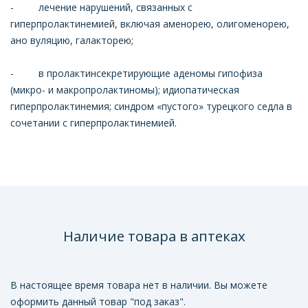
- лечение нарушений, связанных с
гиперпролактинемией, включая аменорею, олигоменорею,
ано вуляцию, галакторею;
- в пролактинсекретирующие аденомы гипофиза
(микро- и макропролактиномы); идиопатическая
гиперпролактинемия; синдром «пустого» турецкого седла в
сочетании с гиперпролактинемией.
Наличие товара в аптеках
В настоящее время товара нет в наличии. Вы можете
оформить данный товар "под заказ".