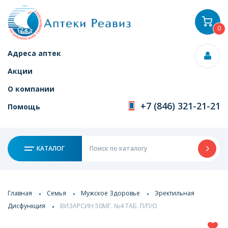
0
Адреса аптек
Акции
О компании
+7 (846) 321-21-21
Помощь
КАТАЛОГ
Главная
Семья
Мужское Здоровье
Эректильная
Дисфункция
ВИЗАРСИН 50МГ. №4 ТАБ. П/П/О