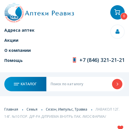
0
Адреса аптек
Акции
О компании
+7 (846) 321-21-21
Помощь
КАТАЛОГ
Главная
Семья
Сезон, Импульс, Травма
ЛАВАКОЛ 12Г.
14Г. №10 ПОР. Д/Р-РА Д/ПРИЕМА ВНУТРЬ ПАК. /МОСФАРМА/