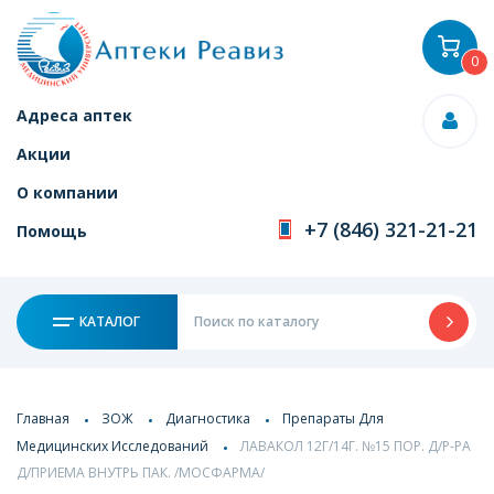
0
Адреса аптек
Акции
О компании
+7 (846) 321-21-21
Помощь
КАТАЛОГ
Главная
ЗОЖ
Диагностика
Препараты Для
Медицинских Исследований
ЛАВАКОЛ 12Г/14Г. №15 ПОР. Д/Р-РА
Д/ПРИЕМА ВНУТРЬ ПАК. /МОСФАРМА/