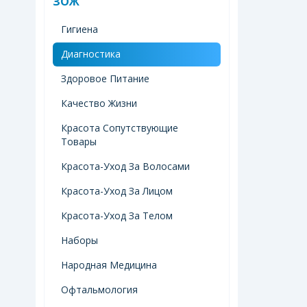
ЗОЖ
Гигиена
Диагностика
Здоровое Питание
Качество Жизни
Красота Сопутствующие
Товары
Красота-Уход За Волосами
Красота-Уход За Лицом
Красота-Уход За Телом
Наборы
Народная Медицина
Офтальмология