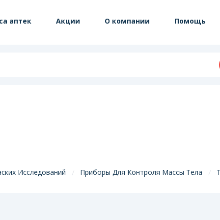
са аптек
Акции
О компании
Помощь
ских Исследований
Приборы Для Контроля Массы Тела