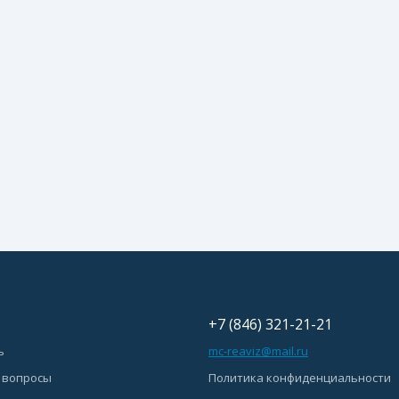
+7 (846) 321-21-21
ь
mc-reaviz@mail.ru
 вопросы
Политика конфиденциальности