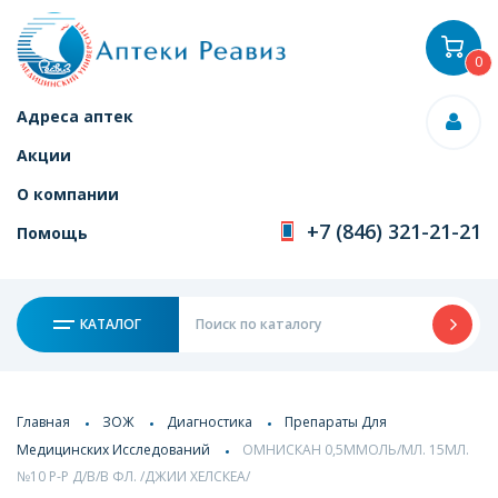
0
Адреса аптек
Акции
О компании
+7 (846) 321-21-21
Помощь
КАТАЛОГ
Главная
ЗОЖ
Диагностика
Препараты Для
Медицинских Исследований
ОМНИСКАН 0,5ММОЛЬ/МЛ. 15МЛ.
№10 Р-Р Д/В/В ФЛ. /ДЖИИ ХЕЛСКЕА/