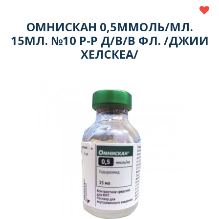
ОМНИСКАН 0,5ММОЛЬ/МЛ.
15МЛ. №10 Р-Р Д/В/В ФЛ. /ДЖИИ
ХЕЛСКЕА/