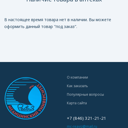
В настоящее время товара нет в наличии. Вы можете
оформить данный товар "под заказ".
О компании
Как заказать
Популярные вопросы
Карта сайта
+7 (846) 321-21-21
mc-reaviz@mail.ru