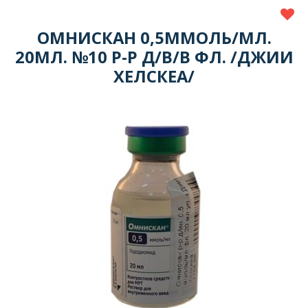
ОМНИСКАН 0,5ММОЛЬ/МЛ.
20МЛ. №10 Р-Р Д/В/В ФЛ. /ДЖИИ
ХЕЛСКЕА/