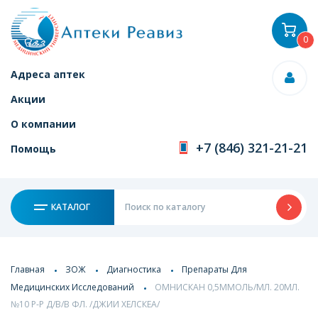
0
Адреса аптек
Акции
О компании
+7 (846) 321-21-21
Помощь
КАТАЛОГ
Главная
ЗОЖ
Диагностика
Препараты Для
Медицинских Исследований
ОМНИСКАН 0,5ММОЛЬ/МЛ. 20МЛ.
№10 Р-Р Д/В/В ФЛ. /ДЖИИ ХЕЛСКЕА/