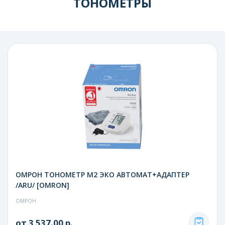
ТОНОМЕТРЫ
ОМРОН ТОНОМЕТР M2 ЭКО АВТОМАТ+АДАПТЕР
/ARU/ [OMRON]
ОМРОН
от 3 537.00 р.