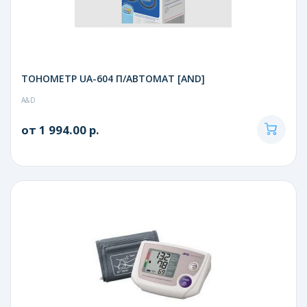
ТОНОМЕТР UA-604 П/АВТОМАТ [AND]
A&D
от 1 994.00 р.