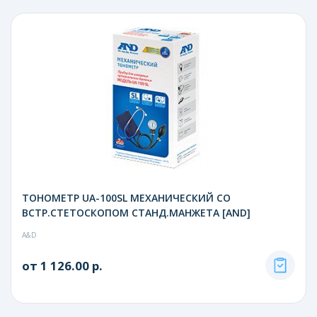
ТОНОМЕТР UA-100SL МЕХАНИЧЕСКИЙ СО
ВСТР.СТЕТОСКОПОМ СТАНД.МАНЖЕТА [AND]
A&D
от 1 126.00 р.