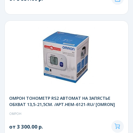
ОМРОН ТОНОМЕТР RS2 АВТОМАТ НА ЗАПЯСТЬЕ
ОБХВАТ 13,5-21,5СМ. /АРТ.HEM-6121-RU/ [OMRON]
ОМРОН
от 3 300.00 р.