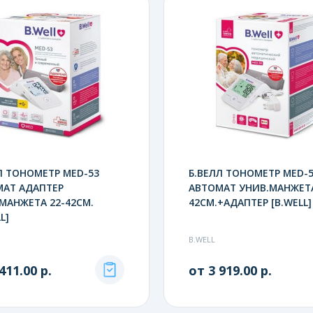
Л ТОНОМЕТР MED-53
Б.ВЕЛЛ ТОНОМЕТР MED-
МАТ АДАПТЕР
АВТОМАТ УНИВ.МАНЖЕТА
МАНЖЕТА 22-42СМ.
42СМ.+АДАПТЕР [B.WELL]
L]
B.WELL
411.00 р.
от 3 919.00 р.