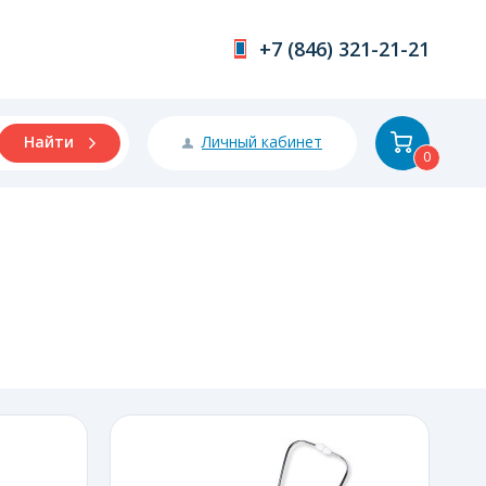
+7 (846) 321-21-21
Личный кабинет
Найти
0