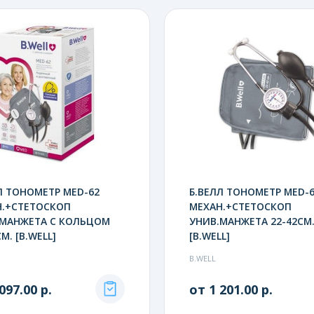
Л ТОНОМЕТР MED-62
Б.ВЕЛЛ ТОНОМЕТР MED-
Н.+СТЕТОСКОП
МЕХАН.+СТЕТОСКОП
.МАНЖЕТА С КОЛЬЦОМ
УНИВ.МАНЖЕТА 22-42СМ
М. [B.WELL]
[B.WELL]
B.WELL
097.00 р.
от 1 201.00 р.