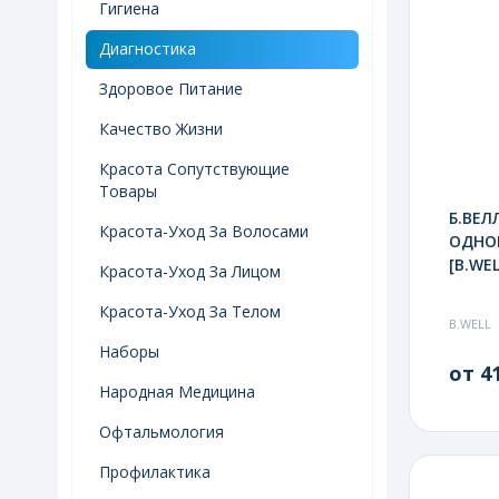
Гигиена
Диагностика
Здоровое Питание
Качество Жизни
Красота Сопутствующие
Товары
Б.ВЕЛ
Красота-Уход За Волосами
ОДНО
[B.WEL
Красота-Уход За Лицом
Красота-Уход За Телом
B.WELL
Наборы
от 41
Народная Медицина
Офтальмология
Профилактика