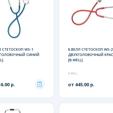
Л СТЕТОСКОП WS-1
Б.ВЕЛЛ СТЕТОСКОП WS-2
ГОЛОВОЧНЫЙ СИНИЙ
ДВУХГОЛОВОЧНЫЙ КРАС
L]
[B.WELL]
B.WELL
6.00 р.
от 445.00 р.