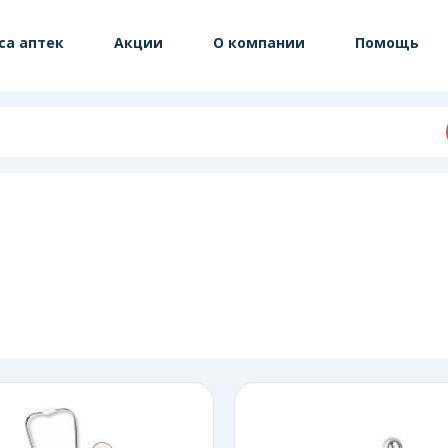
са аптек
Акции
О компании
Помощь