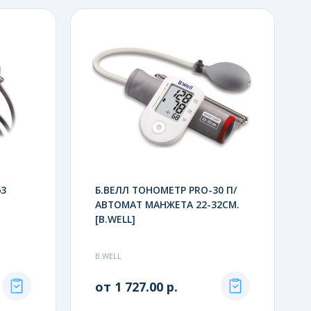
63
Б.ВЕЛЛ ТОНОМЕТР PRO-30 П/
АВТОМАТ МАНЖЕТА 22-32СМ.
.
[B.WELL]
B.WELL
от 1 727.00 р.