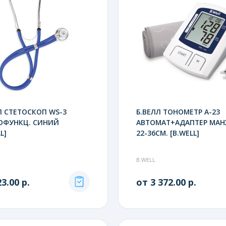
Л СТЕТОСКОП WS-3
Б.ВЕЛЛ ТОНОМЕТР A-23
ОФУНКЦ. СИНИЙ
АВТОМАТ+АДАПТЕР МАН
L]
22-36СМ. [B.WELL]
B.WELL
3.00 р.
от 3 372.00 р.