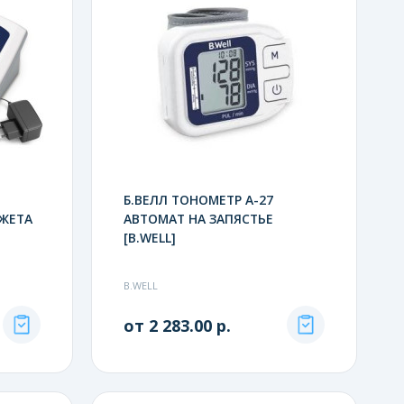
Б.ВЕЛЛ ТОНОМЕТР A-27
ЖЕТА
АВТОМАТ НА ЗАПЯСТЬЕ
[B.WELL]
B.WELL
от 2 283.00 р.