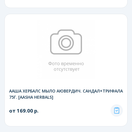
ААША ХЕРБАЛС МЫЛО АЮВЕРДИЧ. САНДАЛ+ТРИФАЛА
75Г. [AASHA HERBALS]
от 169.00 р.