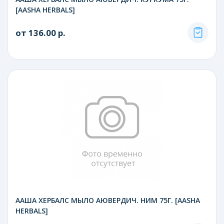
[AASHA HERBALS]
от 136.00 р.
ААША ХЕРБАЛС МЫЛО АЮВЕРДИЧ. НИМ 75Г. [AASHA
HERBALS]