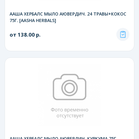
ААША ХЕРБАЛС МЫЛО АЮВЕРДИЧ. 24 ТРАВЫ+КОКОС
75Г. [AASHA HERBALS]
от 138.00 р.
ААША ХЕРБАЛС МЫЛО АЮВЕРДИЧ. КУРКУМА 75Г.