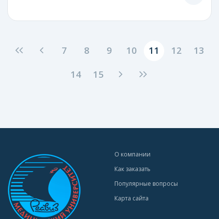
7
8
9
10
11
12
13
14
15
О компании
Как заказать
Популярные вопросы
Карта сайта