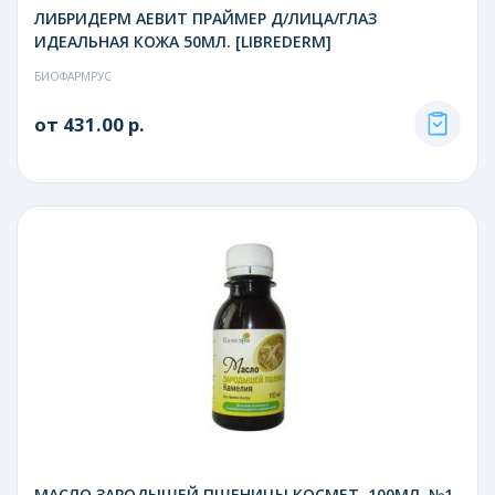
ЛИБРИДЕРМ АЕВИТ ПРАЙМЕР Д/ЛИЦА/ГЛАЗ
ИДЕАЛЬНАЯ КОЖА 50МЛ. [LIBREDERM]
БИОФАРМРУС
от 431.00 р.
МАСЛО ЗАРОДЫШЕЙ ПШЕНИЦЫ КОСМЕТ. 100МЛ. №1