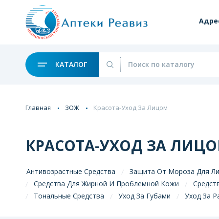
Адре
КАТАЛОГ
Главная
ЗОЖ
Красота-Уход За Лицом
КРАСОТА-УХОД ЗА ЛИЦ
Антивозрастные Средства
Защита От Мороза Для Л
Средства Для Жирной И Проблемной Кожи
Средст
Тональные Средства
Уход За Губами
Уход За 