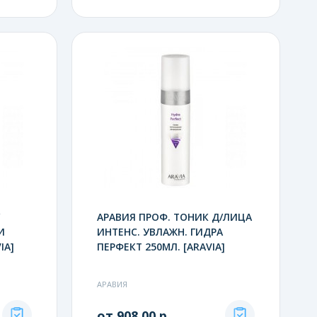
АРАВИЯ ПРОФ. ТОНИК Д/ЛИЦА
И
ИНТЕНС. УВЛАЖН. ГИДРА
IA]
ПЕРФЕКТ 250МЛ. [ARAVIA]
АРАВИЯ
от 908.00 р.