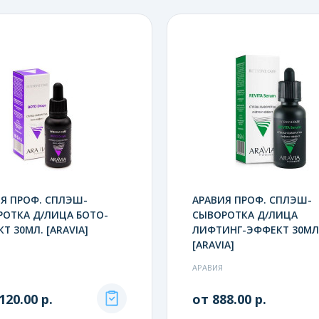
Я ПРОФ. СПЛЭШ-
АРАВИЯ ПРОФ. СПЛЭШ-
ОТКА Д/ЛИЦА БОТО-
СЫВОРОТКА Д/ЛИЦА
Т 30МЛ. [ARAVIA]
ЛИФТИНГ-ЭФФЕКТ 30МЛ
[ARAVIA]
АРАВИЯ
120.00 р.
от 888.00 р.