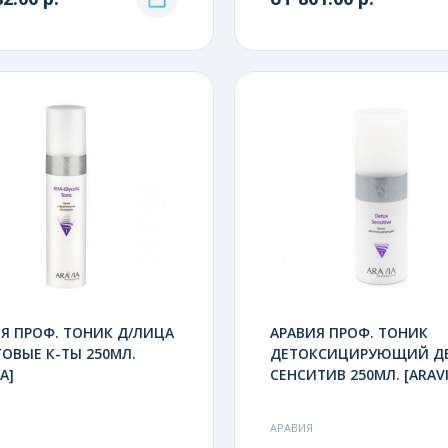
Я ПРОФ. ТОНИК Д/ЛИЦА
АРАВИЯ ПРОФ. ТОНИК
ОВЫЕ К-ТЫ 250МЛ.
ДЕТОКСИЦИРУЮЩИЙ Д
A]
СЕНСИТИВ 250МЛ. [ARAVI
АРАВИЯ