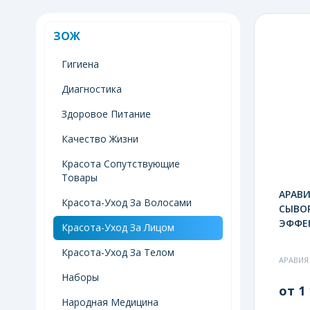
ЗОЖ
Гигиена
Диагностика
Здоровое Питание
Качество Жизни
Красота Сопутствующие
Товары
АРАВИ
Красота-Уход За Волосами
СЫВОР
ЭФФЕК
Красота-Уход За Лицом
Красота-Уход За Телом
АРАВИЯ
Наборы
от 1 
Народная Медицина