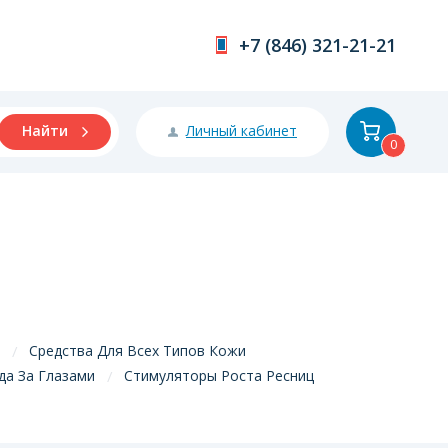
+7 (846) 321-21-21
Личный кабинет
Найти
0
Средства Для Всех Типов Кожи
да За Глазами
Стимуляторы Роста Ресниц