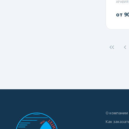
АРАВИЯ
от 90
О компании
Как заказат