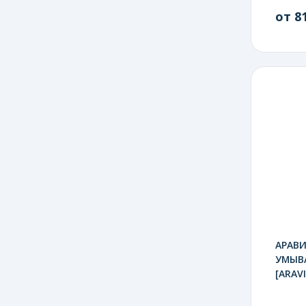
от 81
АРАВИ
УМЫВА
[ARAVI