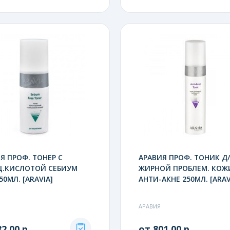
Я ПРОФ. ТОНЕР С
АРАВИЯ ПРОФ. ТОНИК Д/
Ц.КИСЛОТОЙ СЕБИУМ
ЖИРНОЙ ПРОБЛЕМ. КОЖ
50МЛ. [ARAVIA]
АНТИ-АКНЕ 250МЛ. [ARAV
АРАВИЯ
2.00 р.
от 801.00 р.