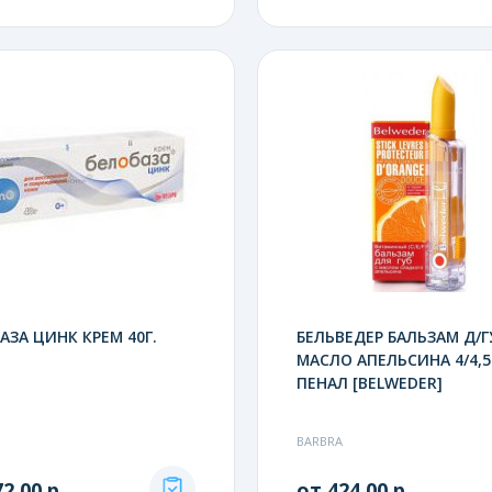
АЗА ЦИНК КРЕМ 40Г.
БЕЛЬВЕДЕР БАЛЬЗАМ Д/Г
МАСЛО АПЕЛЬСИНА 4/4,5
ПЕНАЛ [BELWEDER]
BARBRA
2.00 р.
от 424.00 р.