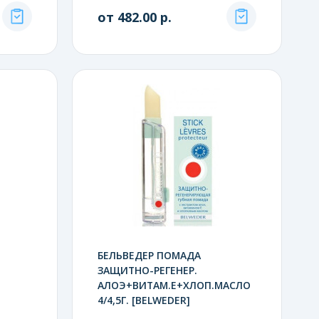
от 482.00 р.
БЕЛЬВЕДЕР ПОМАДА
ЗАЩИТНО-РЕГЕНЕР.
АЛОЭ+ВИТАМ.Е+ХЛОП.МАСЛО
4/4,5Г. [BELWEDER]