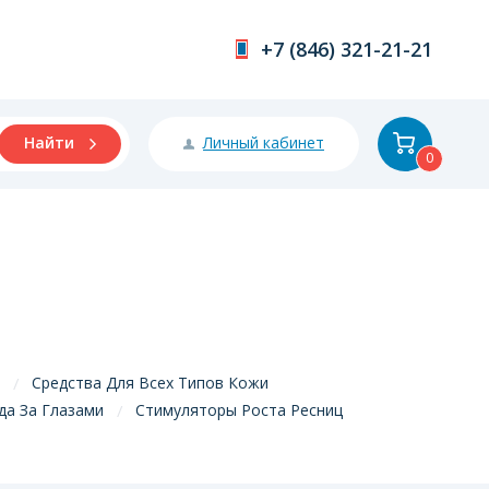
+7 (846) 321-21-21
Личный кабинет
Найти
0
Средства Для Всех Типов Кожи
да За Глазами
Стимуляторы Роста Ресниц