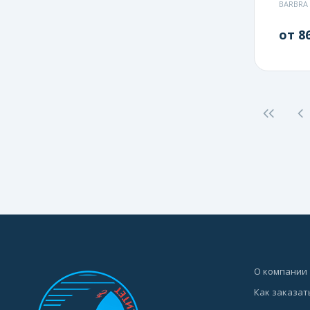
BARBRA
от 86
О компании
Как заказат