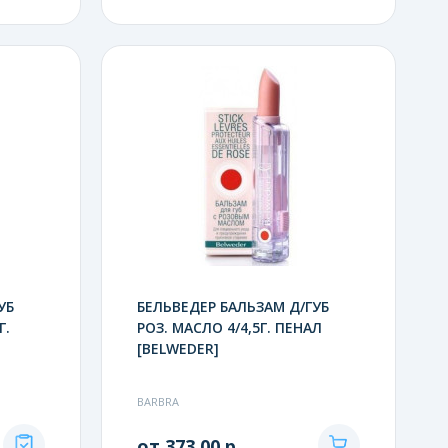
УБ
БЕЛЬВЕДЕР БАЛЬЗАМ Д/ГУБ
Г.
РОЗ. МАСЛО 4/4,5Г. ПЕНАЛ
[BELWEDER]
BARBRA
от 373.00 р.