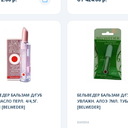
ЕДЕР БАЛЬЗАМ Д/ГУБ
БЕЛЬВЕДЕР БАЛЬЗАМ Д/Г
АСЛО ПЕРЛ. 4/4,5Г.
УВЛАЖН. АЛОЭ 7МЛ. ТУБ
 [BELWEDER]
[BELWEDER]
BARBRA