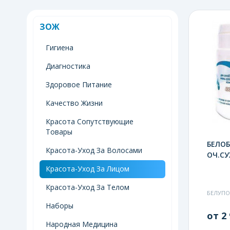
ЗОЖ
Гигиена
Диагностика
Здоровое Питание
Качество Жизни
Красота Сопутствующие
Товары
БЕЛОБ
Красота-Уход За Волосами
ОЧ.СУ
Красота-Уход За Лицом
Красота-Уход За Телом
БЕЛУПО
Наборы
от 2 
Народная Медицина