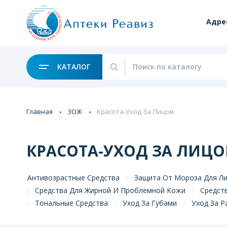
Адре
КАТАЛОГ
Главная
ЗОЖ
Красота-Уход За Лицом
КРАСОТА-УХОД ЗА ЛИЦ
Антивозрастные Средства
Защита От Мороза Для Л
Средства Для Жирной И Проблемной Кожи
Средст
Тональные Средства
Уход За Губами
Уход За 