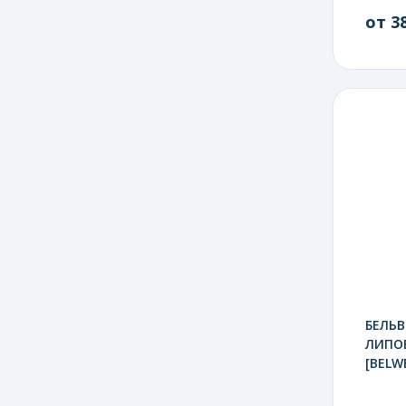
от 38
БЕЛЬВ
ЛИПОЕ
[BELW