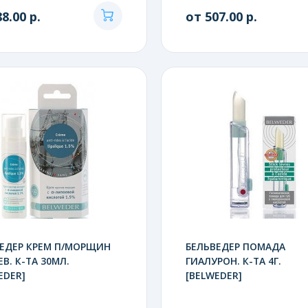
8.00 р.
от 507.00 р.
ЕДЕР КРЕМ П/МОРЩИН
БЕЛЬВЕДЕР ПОМАДА
В. К-ТА 30МЛ.
ГИАЛУРОН. К-ТА 4Г.
EDER]
[BELWEDER]