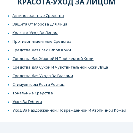
КРАСОТА-УХОД ЗА ЛИЦОМ
Антивозрастные Средства
Защита От Мороза Для Лица
Красота-Уход За Лицом
Противопигментные Средства
Средства Для Всех Типов Кожи
Средства Для Жирной И Проблемной Кожи
Средства Для Сухой И Чувствительной Кожи Лица
Средства Для Ухода За Глазами
Стимуляторы Роста Ресниц
Тональные Средства
Уход За Губами
Уход За Раздраженной, Поврежденной И Атопичной Кожей