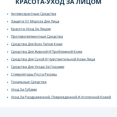
КРАСОТА-УХОД ЗА ЛИЦОМ
Антивозрастные Средства
Защита От Мороза Для Лица
Красота-Уход За Лицом
Противопигментные Средства
Средства Для Всех Типов Кожи
Средства Для Жирной И Проблемной Кожи
Средства Для Сухой И Чувствительной Кожи Лица
Средства Для Ухода За Глазами
Стимуляторы Роста Ресниц
Тональные Средства
Уход За Губами
Уход За Раздраженной, Поврежденной И Атопичной Кожей