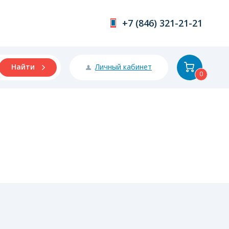
+7 (846) 321-21-21
Личный кабинет
Найти
0