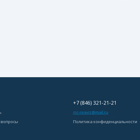
+7 (846) 321-21-21
ь
mc-reaviz@mail.ru
 вопросы
Политика конфиденциальности