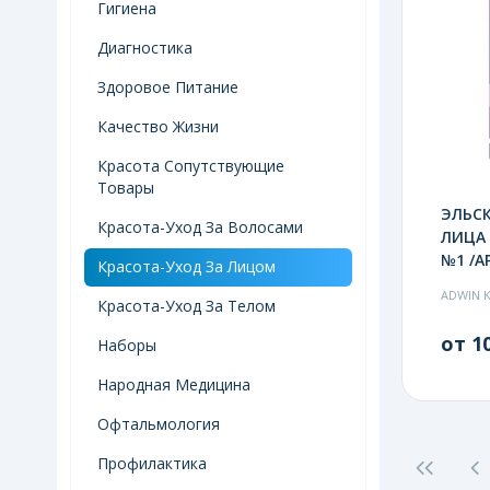
Гигиена
Диагностика
Здоровое Питание
Качество Жизни
Красота Сопутствующие
Товары
ЭЛЬСК
Красота-Уход За Волосами
ЛИЦА 
№1 /АР
Красота-Уход За Лицом
ADWIN 
Красота-Уход За Телом
от 10
Наборы
Народная Медицина
Офтальмология
Профилактика