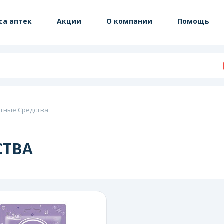
са аптек
Акции
О компании
Помощь
тные Средства
СТВА