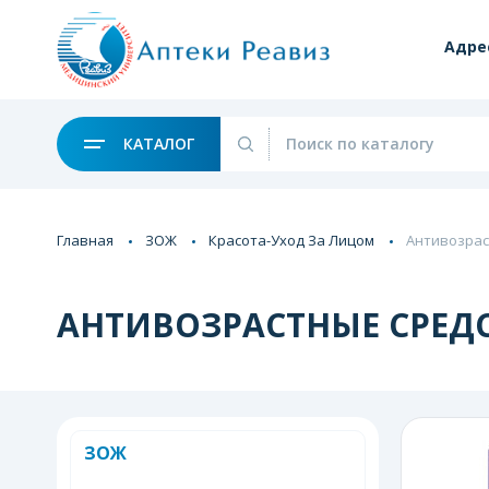
Адре
КАТАЛОГ
Главная
ЗОЖ
Красота-Уход За Лицом
Антивозрас
АНТИВОЗРАСТНЫЕ СРЕД
ЗОЖ