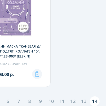
ИН МАСКА ТКАНЕВАЯ Д/
ПОДТЯГ. КОЛЛАГЕН 15Г.
Т.ES-903/ [ELSKIN]
KOREA CORPORATION
3.00 р.
6
7
8
9
10
11
12
13
14