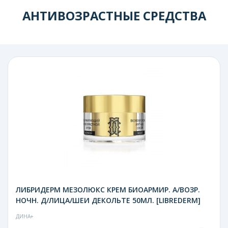
АНТИВОЗРАСТНЫЕ СРЕДСТВА
ЛИБРИДЕРМ МЕЗОЛЮКС КРЕМ БИОАРМИР. А/ВОЗР.
НОЧН. Д/ЛИЦА/ШЕИ ДЕКОЛЬТЕ 50МЛ. [LIBREDERM]
ДИНА+