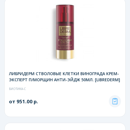
ЛИБРИДЕРМ СТВОЛОВЫЕ КЛЕТКИ ВИНОГРАДА КРЕМ-
ЭКСПЕРТ П/МОРЩИН АНТИ-ЭЙДЖ 50МЛ. [LIBREDERM]
БИОТИКА-С
от 951.00 р.