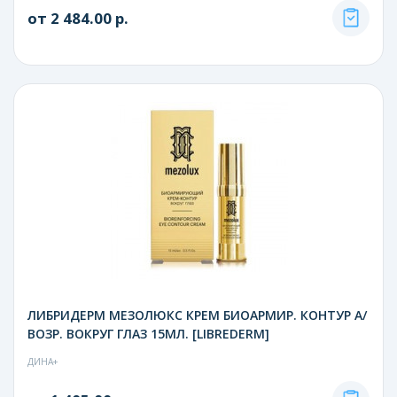
от 2 484.00 р.
ЛИБРИДЕРМ МЕЗОЛЮКС КРЕМ БИОАРМИР. КОНТУР А/
ВОЗР. ВОКРУГ ГЛАЗ 15МЛ. [LIBREDERM]
ДИНА+