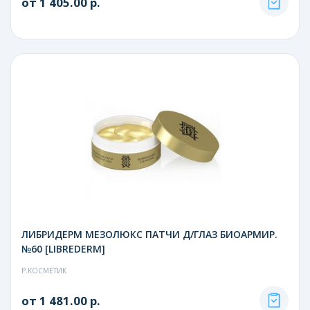
от 1 405.00 р.
ЛИБРИДЕРМ МЕЗОЛЮКС ПАТЧИ Д/ГЛАЗ БИОАРМИР.
№60 [LIBREDERM]
Р.КОСМЕТИК
от 1 481.00 р.