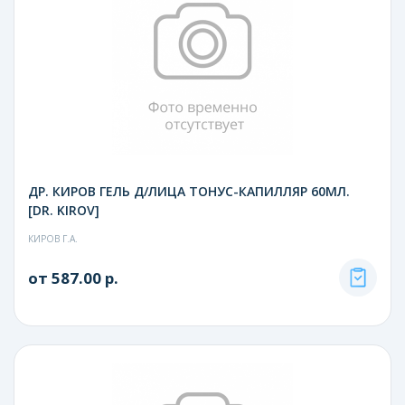
ДР. КИРОВ ГЕЛЬ Д/ЛИЦА ТОНУС-КАПИЛЛЯР 60МЛ.
[DR. KIROV]
КИРОВ Г.А.
от 587.00 р.