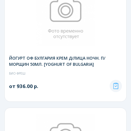
ЙОГУРТ ОФ БУЛГАРИЯ КРЕМ Д/ЛИЦА НОЧН. П/
МОРЩИН 50МЛ. [YOGHURT OF BULGARIA]
БИО ФРЕШ
от 936.00 р.