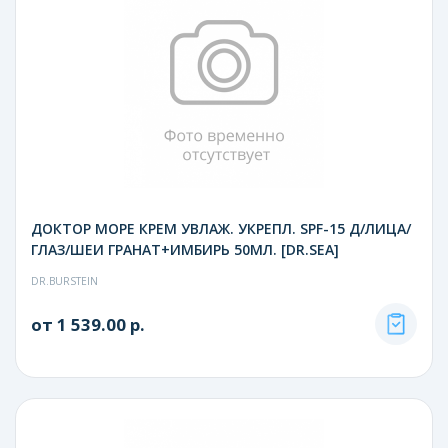
ДОКТОР МОРЕ КРЕМ УВЛАЖ. УКРЕПЛ. SPF-15 Д/ЛИЦА/
ГЛАЗ/ШЕИ ГРАНАТ+ИМБИРЬ 50МЛ. [DR.SEA]
DR.BURSTEIN
от 1 539.00 р.