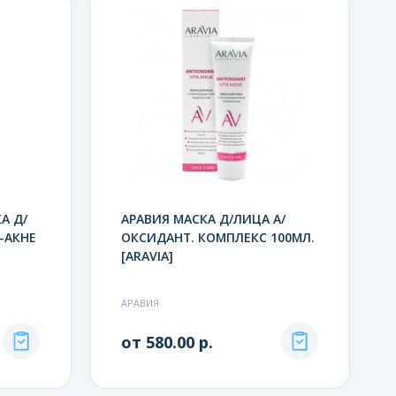
А Д/
АРАВИЯ МАСКА Д/ЛИЦА А/
-АКНЕ
ОКСИДАНТ. КОМПЛЕКС 100МЛ.
]
[ARAVIA]
АРАВИЯ
от 580.00 р.