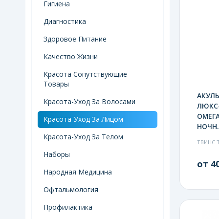
Гигиена
Диагностика
Здоровое Питание
Качество Жизни
Красота Сопутствующие
Товары
АКУЛЬ
Красота-Уход За Волосами
ЛЮКС
ОМЕГА
Красота-Уход За Лицом
НОЧН.
Красота-Уход За Телом
ТВИНС 
Наборы
от 40
Народная Медицина
Офтальмология
Профилактика