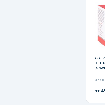
АРАВИ
ПЕПТ
[ARAVI
АРАВИЯ
от 43