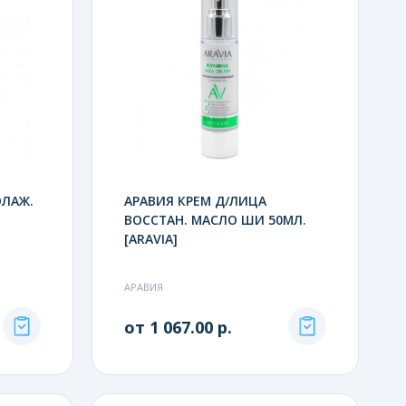
ОЛАЖ.
АРАВИЯ КРЕМ Д/ЛИЦА
ВОССТАН. МАСЛО ШИ 50МЛ.
[ARAVIA]
АРАВИЯ
от 1 067.00 р.