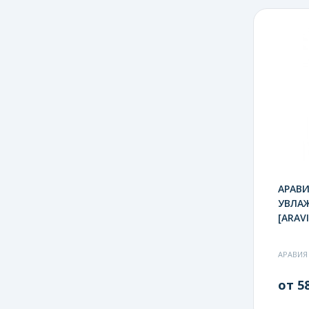
АРАВ
УВЛАЖ
[ARAVI
АРАВИЯ
от 58