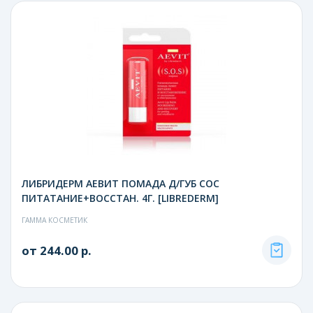
ЛИБРИДЕРМ АЕВИТ ПОМАДА Д/ГУБ СОС
ПИТАТАНИЕ+ВОССТАН. 4Г. [LIBREDERM]
ГАММА КОСМЕТИК
от 244.00 р.