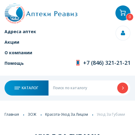
0
Адреса аптек
Акции
О компании
+7 (846) 321-21-21
Помощь
КАТАЛОГ
Главная
ЗОЖ
Красота-Уход За Лицом
Уход За Губами