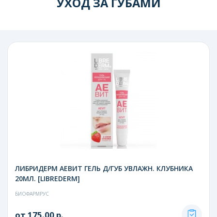
УХОД ЗА ГУБАМИ
ЛИБРИДЕРМ АЕВИТ ГЕЛЬ Д/ГУБ УВЛАЖН. КЛУБНИКА
20МЛ. [LIBREDERM]
БИОФАРМРУС
от 175.00 р.