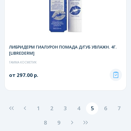
ЛИБРИДЕРМ ГИАЛУРОН ПОМАДА Д/ГУБ УВЛАЖН. 4Г.
[LIBREDERM]
ГАММА КОСМЕТИК
от 297.00 р.
1
2
3
4
5
6
7
8
9