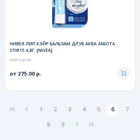
НИВЕЯ ЛИП КЭЙР БАЛЬЗАМ Д/ГУБ АКВА ЗАБОТА
СПФ15 4,8Г. [NIVEA]
БАЙЕРСДОРФ
от 275.00 р.
1
2
3
4
5
6
7
8
9