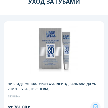
УХОД ЗА ГУБАМИ
ЛИБРИДЕРМ ГИАЛУРОН ФИЛЛЕР 3Д БАЛЬЗАМ Д/ГУБ
20МЛ. ТУБА [LIBREDERM]
БИОНИКА
от 761.00 р.