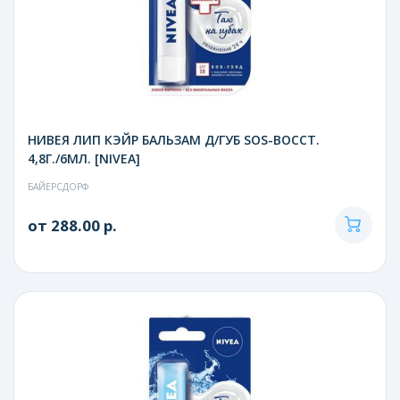
НИВЕЯ ЛИП КЭЙР БАЛЬЗАМ Д/ГУБ SOS-ВОССТ.
4,8Г./6МЛ. [NIVEA]
БАЙЕРСДОРФ
от 288.00 р.