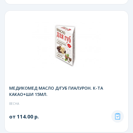
МЕДИКОМЕД МАСЛО Д/ГУБ ГИАЛУРОН. К-ТА
КАКАО+ШИ 15МЛ.
ВЕСНА
от 114.00 р.