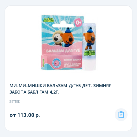
МИ-МИ-МИШКИ БАЛЬЗАМ Д/ГУБ ДЕТ. ЗИМНЯЯ
ЗАБОТА БАБЛ ГАМ 4,2Г.
ЗЕТТЕК
от 113.00 р.