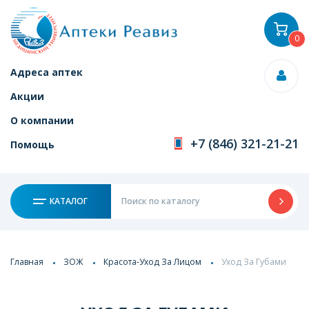
0
Адреса аптек
Акции
О компании
+7 (846) 321-21-21
Помощь
КАТАЛОГ
Главная
ЗОЖ
Красота-Уход За Лицом
Уход За Губами