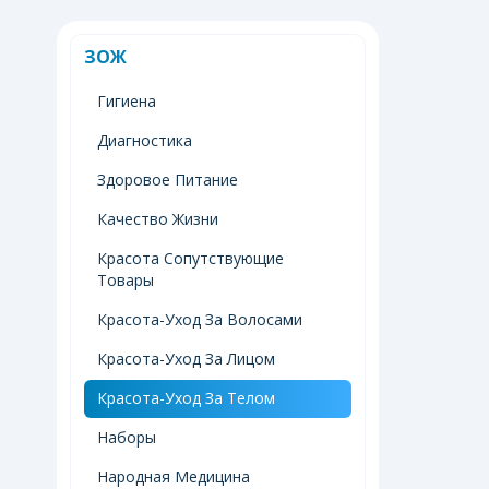
ЗОЖ
Гигиена
Диагностика
Здоровое Питание
Качество Жизни
Красота Сопутствующие
Товары
Красота-Уход За Волосами
Красота-Уход За Лицом
Красота-Уход За Телом
Наборы
Народная Медицина