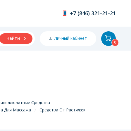
+7 (846) 321-21-21
Личный кабинет
Найти
0
тицеллюлитные Средства
ва Для Массажа
Средства От Растяжек