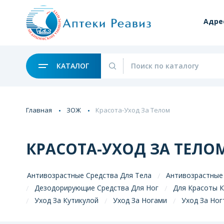
Адре
КАТАЛОГ
Главная
ЗОЖ
Красота-Уход За Телом
КРАСОТА-УХОД ЗА ТЕЛО
Антивозрастные Средства Для Тела
Антивозрастные
Дезодорирующие Средства Для Ног
Для Красоты К
Уход За Кутикулой
Уход За Ногами
Уход За Но