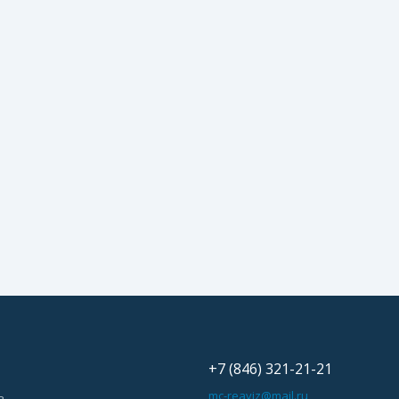
+7 (846) 321-21-21
ь
mc-reaviz@mail.ru