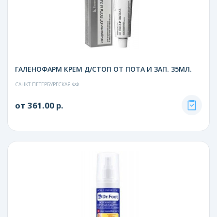
ГАЛЕНОФАРМ КРЕМ Д/СТОП ОТ ПОТА И ЗАП. 35МЛ.
САНКТ-ПЕТЕРБУРГСКАЯ ФФ
от 361.00 р.