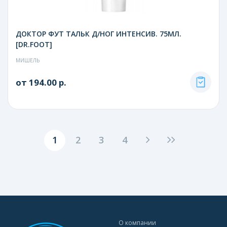
ДОКТОР ФУТ ТАЛЬК Д/НОГ ИНТЕНСИВ. 75МЛ.
[DR.FOOT]
МИШЕЛЬ
от 194.00 р.
1
2
3
4
О компании