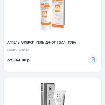
АЛГЕЛЬ А/ПЕРСП. ГЕЛЬ Д/НОГ 75МЛ. ТУБА
ЗЕЛЕНАЯ ДУБРАВА
от 364.00 р.