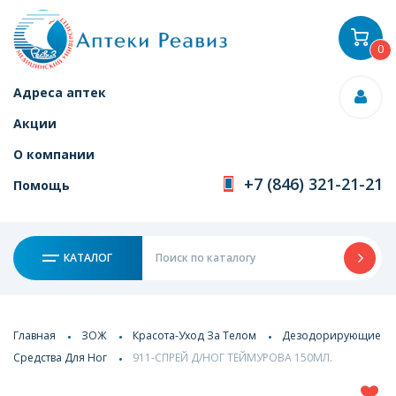
0
Адреса аптек
Акции
О компании
+7 (846) 321-21-21
Помощь
КАТАЛОГ
Главная
ЗОЖ
Красота-Уход За Телом
Дезодорирующие
Средства Для Ног
911-СПРЕЙ Д/НОГ ТЕЙМУРОВА 150МЛ.