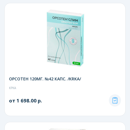
ОРСОТЕН 120МГ. №42 КАПС. /KRKA/
КРКА
от 1 698.00 р.