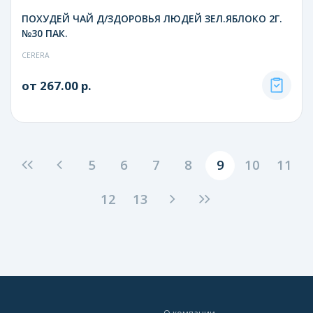
ПОХУДЕЙ ЧАЙ Д/ЗДОРОВЬЯ ЛЮДЕЙ ЗЕЛ.ЯБЛОКО 2Г.
№30 ПАК.
CERERA
от 267.00 р.
5
6
7
8
9
10
11
12
13