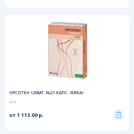
ОРСОТЕН 120МГ. №21 КАПС. /KRKA/
КРКА
от 1 113.00 р.