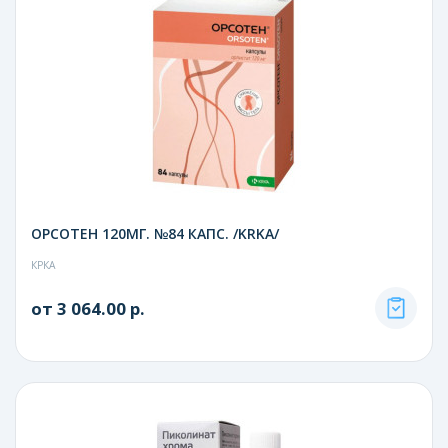
ОРСОТЕН 120МГ. №84 КАПС. /KRKA/
КРКА
от 3 064.00 р.