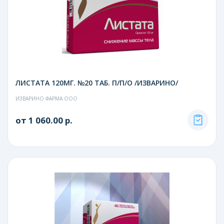
ЛИСТАТА 120МГ. №20 ТАБ. П/П/О /ИЗВАРИНО/
ИЗВАРИНО ФАРМА ООО
от 1 060.00 р.