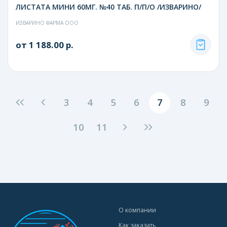
ЛИСТАТА МИНИ 60МГ. №40 ТАБ. П/П/О /ИЗВАРИНО/
ИЗВАРИНО ФАРМА ООО
от 1 188.00 р.
3
4
5
6
7
8
9
10
11
О компании
Как заказать