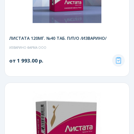
ЛИСТАТА 120МГ. №40 ТАБ. П/П/О /ИЗВАРИНО/
ИЗВАРИНО ФАРМА ООО
от 1 993.00 р.