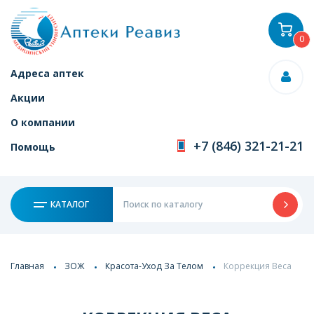
0
Адреса аптек
Акции
О компании
+7 (846) 321-21-21
Помощь
КАТАЛОГ
Главная
ЗОЖ
Красота-Уход За Телом
Коррекция Веса