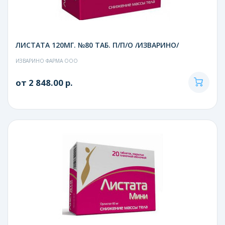
ЛИСТАТА 120МГ. №80 ТАБ. П/П/О /ИЗВАРИНО/
ИЗВАРИНО ФАРМА ООО
от 2 848.00 р.