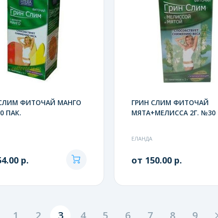
 СЛИМ ФИТОЧАЙ МАНГО
ГРИН СЛИМ ФИТОЧАЙ
0 ПАК.
МЯТА+МЕЛИССА 2Г. №30 
ЕЛАНДА
4.00 р.
от 150.00 р.
1
2
3
4
5
6
7
8
9