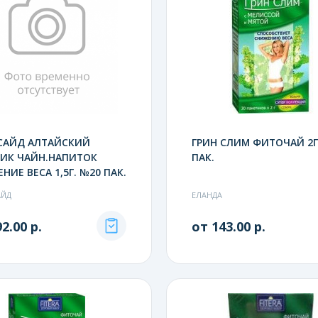
 САЙД АЛТАЙСКИЙ
ГРИН СЛИМ ФИТОЧАЙ 2Г
НИК ЧАЙН.НАПИТОК
ПАК.
НИЕ ВЕСА 1,5Г. №20 ПАК.
АЙД
ЕЛАНДА
2.00 р.
от 143.00 р.