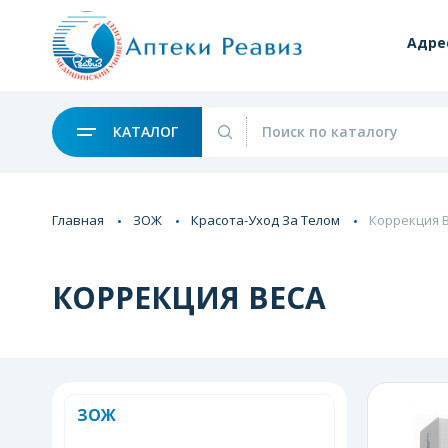
Адре
КАТАЛОГ
Главная
ЗОЖ
Красота-Уход За Телом
Коррекция 
КОРРЕКЦИЯ ВЕСА
ЗОЖ