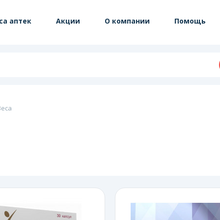
са аптек
Акции
О компании
Помощь
Веса