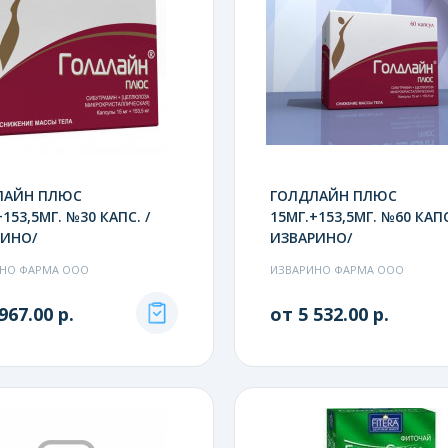
ЛАЙН ПЛЮС
ГОЛДЛАЙН ПЛЮС
153,5МГ. №30 КАПС. /
15МГ.+153,5МГ. №60 КАПС
РИНО/
ИЗВАРИНО/
НО ФАРМА ООО
ИЗВАРИНО ФАРМА ООО
967.00 р.
от 5 532.00 р.