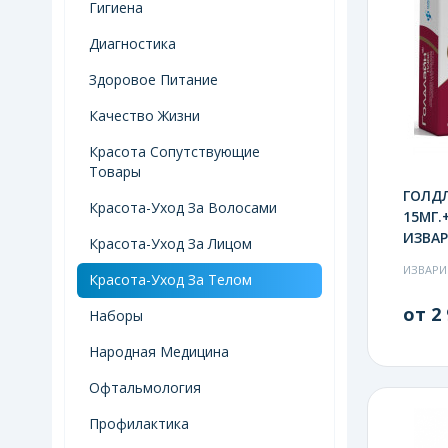
Гигиена
Диагностика
Здоровое Питание
Качество Жизни
Красота Сопутствующие
Товары
ГОЛД
Красота-Уход За Волосами
15МГ.+
ИЗВА
Красота-Уход За Лицом
ИЗВАРИ
Красота-Уход За Телом
от 2 
Наборы
Народная Медицина
Офтальмология
Профилактика