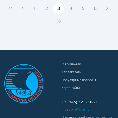
1
2
3
4
5
6
О компании
Как заказать
Популярные вопросы
Карта сайта
+7 (846) 321-21-21
mc-reaviz@mail.ru
Политика конфиденциальности