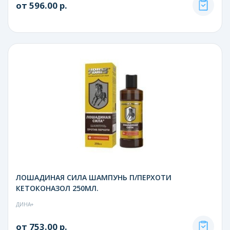
от 596.00 р.
ЛОШАДИНАЯ СИЛА ШАМПУНЬ П/ПЕРХОТИ
КЕТОКОНАЗОЛ 250МЛ.
ДИНА+
от 753.00 р.