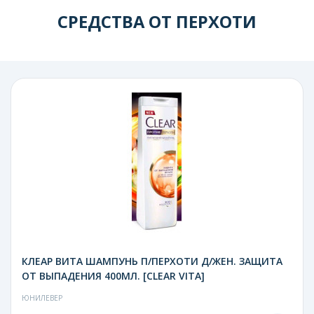
СРЕДСТВА ОТ ПЕРХОТИ
КЛЕАР ВИТА ШАМПУНЬ П/ПЕРХОТИ Д/ЖЕН. ЗАЩИТА
ОТ ВЫПАДЕНИЯ 400МЛ. [CLEAR VITA]
ЮНИЛЕВЕР