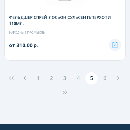
ФЕЛЬДШЕР СПРЕЙ-ЛОСЬОН СУЛЬСЕН П/ПЕРХОТИ
110МЛ.
НАРОДНЫЕ ПРОМЫСЛЫ
от 310.00 р.
1
2
3
4
5
6