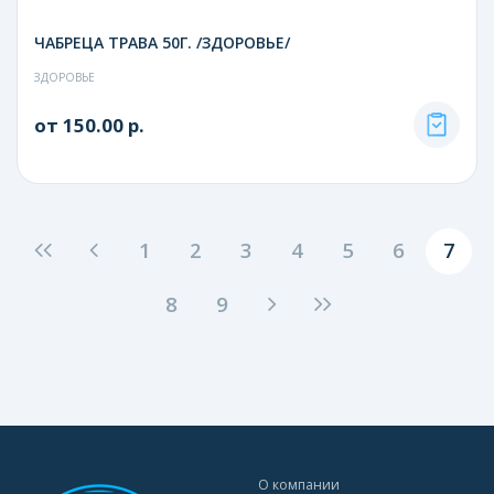
ЧАБРЕЦА ТРАВА 50Г. /ЗДОРОВЬЕ/
ЗДОРОВЬЕ
от 150.00 р.
1
2
3
4
5
6
7
8
9
О компании