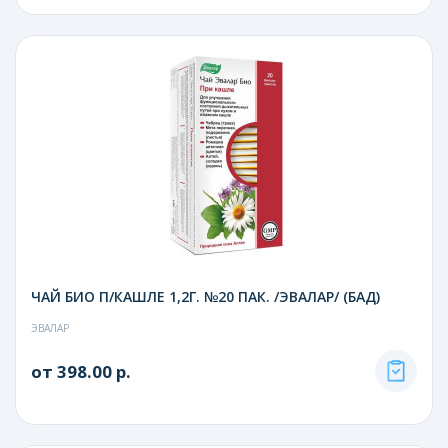
ЧАЙ БИО П/КАШЛЕ 1,2Г. №20 ПАК. /ЭВАЛАР/ (БАД)
ЭВАЛАР
от 398.00 р.