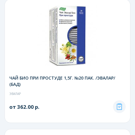
ЧАЙ БИО ПРИ ПРОСТУДЕ 1,5Г. №20 ПАК. /ЭВАЛАР/
(БАД)
ЭВАЛАР
от 362.00 р.