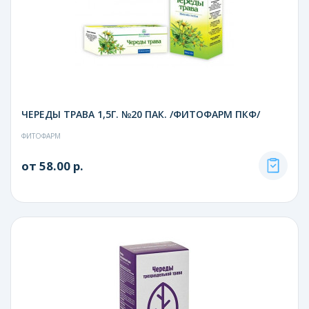
ЧЕРЕДЫ ТРАВА 1,5Г. №20 ПАК. /ФИТОФАРМ ПКФ/
ФИТОФАРМ
от 58.00 р.