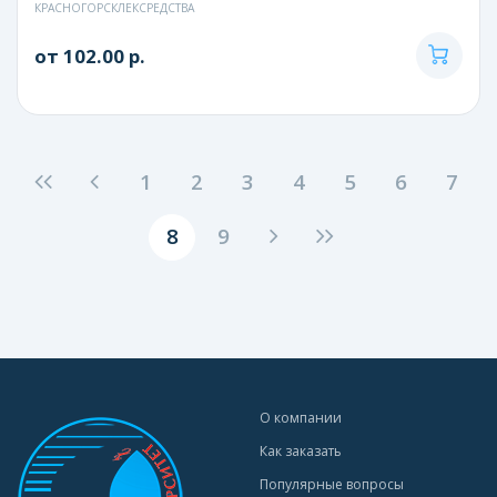
КРАСНОГОРСКЛЕКСРЕДСТВА
от 102.00 р.
1
2
3
4
5
6
7
8
9
О компании
Как заказать
Популярные вопросы