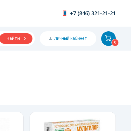
+7 (846) 321-21-21
Личный кабинет
Найти
0