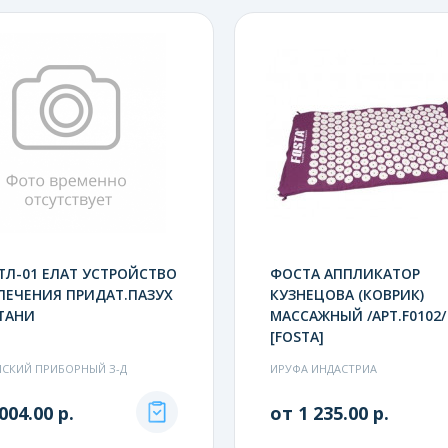
ТЛ-01 ЕЛАТ УСТРОЙСТВО
ФОСТА АППЛИКАТОР
ЛЕЧЕНИЯ ПРИДАТ.ПАЗУХ
КУЗНЕЦОВА (КОВРИК)
ТАНИ
МАССАЖНЫЙ /АРТ.F0102/
[FOSTA]
СКИЙ ПРИБОРНЫЙ З-Д
ИРУФА ИНДАСТРИА
004.00 р.
от 1 235.00 р.