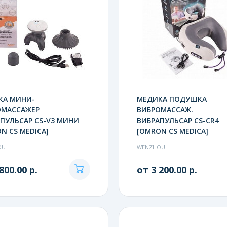
КА МИНИ-
МЕДИКА ПОДУШКА
ОМАССАЖЕР
ВИБРОМАССАЖ.
ПУЛЬСАР CS-V3 МИНИ
ВИБРАПУЛЬСАР CS-CR4
N CS MEDICA]
[OMRON CS MEDICA]
OU
WENZHOU
800.00 р.
от 3 200.00 р.