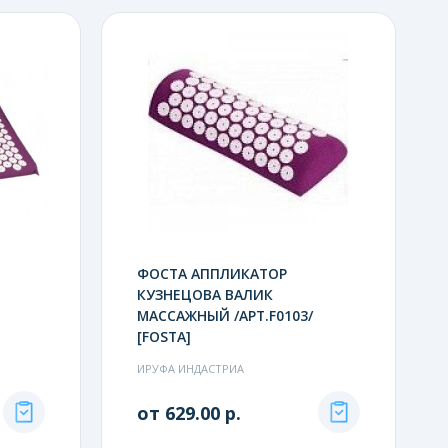
ФОСТА АППЛИКАТОР
КУЗНЕЦОВА ВАЛИК
МАССАЖНЫЙ /АРТ.F0103/
[FOSTA]
ИРУФА ИНДАСТРИА
от 629.00 р.