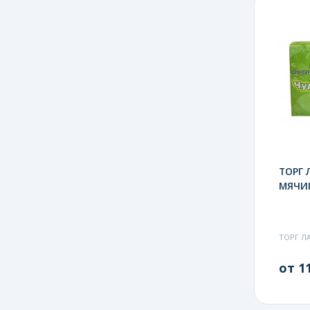
ТОРГ 
МЯЧИ
ТОРГ Л
от 11