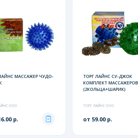
ЛАЙНС МАССАЖЕР ЧУДО-
ТОРГ ЛАЙНС СУ-ДЖОК
К
КОМПЛЕКТ МАССАЖЕРОВ
(2КОЛЬЦА+ШАРИК)
АЙНС ООО
ТОРГ ЛАЙНС ООО
6.00 р.
от 59.00 р.