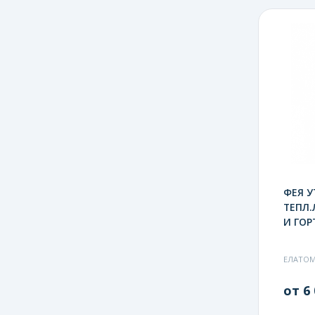
ФЕЯ У
ТЕПЛ.
И ГОР
ЕЛАТОМ
от 6 