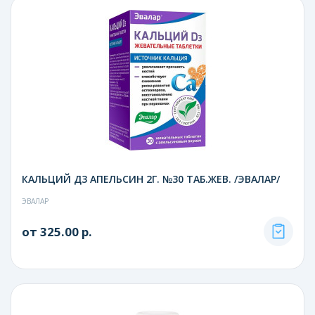
КАЛЬЦИЙ Д3 АПЕЛЬСИН 2Г. №30 ТАБ.ЖЕВ. /ЭВАЛАР/
ЭВАЛАР
от 325.00 р.