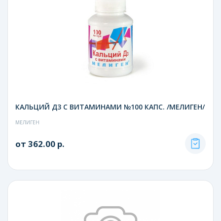
КАЛЬЦИЙ Д3 С ВИТАМИНАМИ №100 КАПС. /МЕЛИГЕН/
МЕЛИГЕН
от 362.00 р.