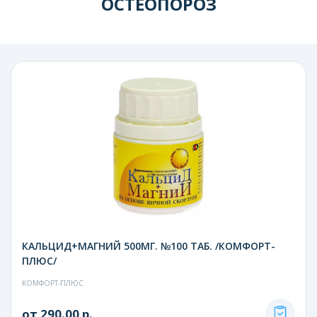
ОСТЕОПОРОЗ
КАЛЬЦИД+МАГНИЙ 500МГ. №100 ТАБ. /КОМФОРТ-
ПЛЮС/
КОМФОРТ-ПЛЮС
от 290.00 р.